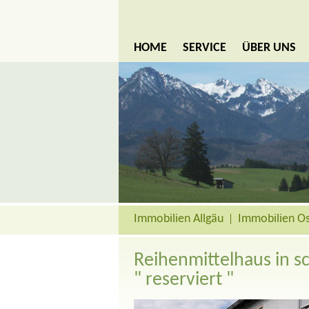
HOME
SERVICE
ÜBER UNS
Immobilien Allgäu
Immobilien Ös
Reihenmittelhaus in 
" reserviert "