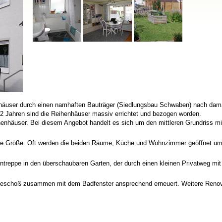
häuser durch einen namhaften Bauträger (Siedlungsbau Schwaben) nach dam
n 2 Jahren sind die Reihenhäuser massiv errichtet und bezogen worden.
ihenhäuser. Bei diesem Angebot handelt es sich um den mittleren Grundriss mi
che Größe. Oft werden die beiden Räume, Küche und Wohnzimmer geöffnet um
treppe in den überschaubaren Garten, der durch einen kleinen Privatweg mit
geschoß zusammen mit dem Badfenster ansprechend erneuert. Weitere Reno