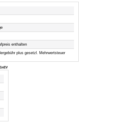
ge
fpreis enthalten
rgebühr plus gesetzl. Mehrwertsteuer
 EnEV