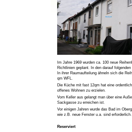
Im Jahre 1969 wurden ca. 100 neue Reihen
Richtlinien geplant. In den darauf folgende
In ihrer Raumaufteilung ähneln sich die Re
qm WFL.
Die Küche mit fast 12qm hat eine ordentli
offenes Wohnen zu erzielen.
Vom Keller aus gelangt man über eine Außen
Sackgasse zu erreichen ist.
Vor einigen Jahren wurde das Bad im Ober
wie z.B. neue Fenster u.a. sind erforderlich.
Reserviert